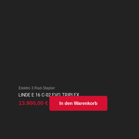
Elektro 3 Rad-Stapler
LINDE E 16 C-02 EVO TRIPLEX
13.900,00
€
In den Warenkorb