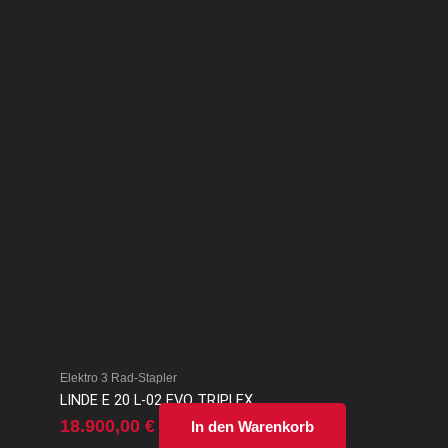
Elektro 3 Rad-Stapler
LINDE E 20 L-02 EVO TRIPLEX
18.900,00
€
In den Warenkorb