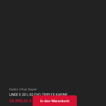
Elektro 3 Rad-Stapler
LINDE E 20 L-02 EVO TRIPLEX KABINE
18.900,00
€
In den Warenkorb