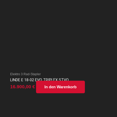
Elektro 3 Rad-Stapler
LINDE E 18-02 EVO TRIPLEX STVO
16.900,00
€
In den Warenkorb