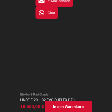
E-Mail senden
Chat
Elektro 3 Rad-Stapler
LINDE E 20 L-02 EVO DUPLEX DZH
16.500,00
€
In den Warenkorb