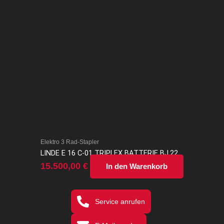
Elektro 3 Rad-Stapler
LINDE E 16 C-01 TRIPLEX BATTERIE BJ.22
15.500,00
€
In den Warenkorb
Service anrufen