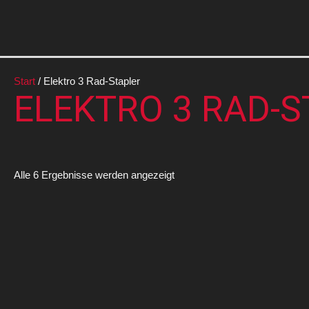
Zum
Inhalt
springen
Start
/ Elektro 3 Rad-Stapler
ELEKTRO 3 RAD-
Alle 6 Ergebnisse werden angezeigt