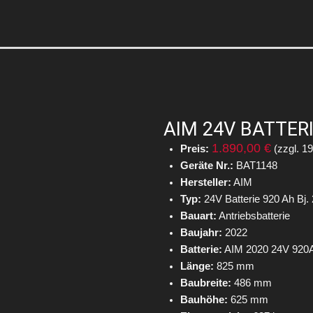
AIM 24V BATTERI
1.890,00 €
Preis:
(zzgl. 1
Geräte Nr.:
BAT1148
Hersteller:
AIM
Typ:
24V Batterie 920 Ah Bj.
Bauart:
Antriebsbatterie
Baujahr:
2022
Batterie:
AIM 2020 24V 920
Länge:
825 mm
Baubreite:
486 mm
Bauhöhe:
625 mm