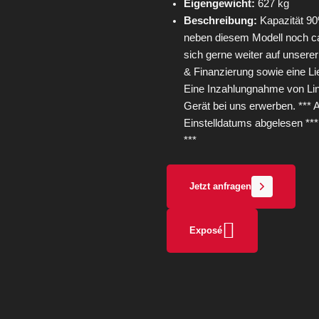
Eigengewicht:
627 kg
Beschreibung:
Kapazität 90
neben diesem Modell noch ca
sich gerne weiter auf unser
& Finanzierung sowie eine Lie
Eine Inzahlungnahme von Lind
Gerät bei uns erwerben. **
Einstelldatums abgelesen **
***
Jetzt anfragen
Exposé