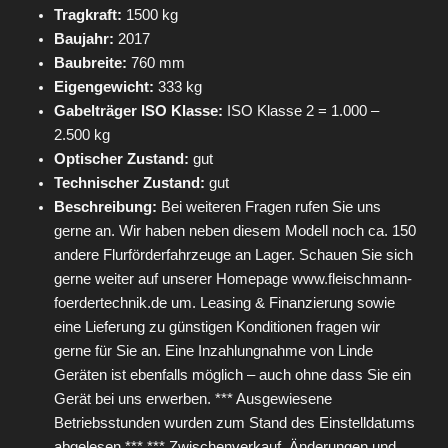
Tragkraft:
1500 kg
Baujahr:
2017
Baubreite:
760 mm
Eigengewicht:
333 kg
Gabelträger ISO Klasse:
ISO Klasse 2 = 1.000 –
2.500 kg
Optischer Zustand:
gut
Technischer Zustand:
gut
Beschreibung:
Bei weiteren Fragen rufen Sie uns
gerne an. Wir haben neben diesem Modell noch ca. 150
andere Flurförderfahrzeuge an Lager. Schauen Sie sich
gerne weiter auf unserer Homepage www.fleischmann-
foerdertechnik.de um. Leasing & Finanzierung sowie
eine Lieferung zu günstigen Konditionen fragen wir
gerne für Sie an. Eine Inzahlungnahme von Linde
Geräten ist ebenfalls möglich – auch ohne dass Sie ein
Gerät bei uns erwerben. *** Ausgewiesene
Betriebsstunden wurden zum Stand des Einstelldatums
abgelesen *** *** Zwischenverkauf, Änderungen und