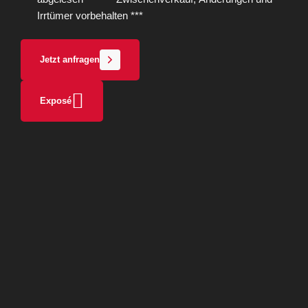
Irrtümer vorbehalten ***
Jetzt anfragen
Exposé