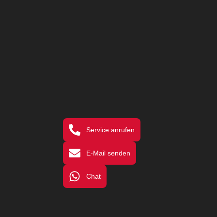
Service anrufen
E-Mail senden
Chat