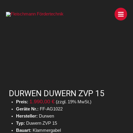
Zum
Inhalt
springen
DURWEN DUWERN ZVP 15
1.990,00 €
Preis:
(zzgl. 19% MwSt.)
Geräte Nr.:
FF-AG1022
Hersteller:
Durwen
Typ:
Duwern ZVP 15
Bauart:
Klammergabel