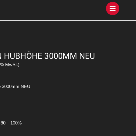
ION HUBHÖHE 3000MM NEU
9% MwSt.)
he 3000mm NEU
 80 – 100%