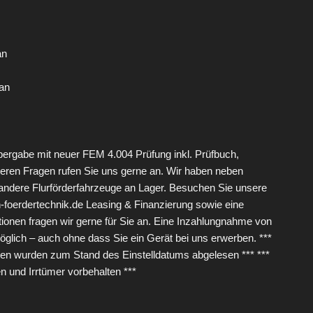
an
an
ergabe mit neuer FEM 4.004 Prüfung inkl. Prüfbuch,
teren Fragen rufen Sie uns gerne an. Wir haben neben
andere Flurförderfahrzeuge an Lager. Besuchen Sie unsere
oerdertechnik.de Leasing & Finanzierung sowie eine
tionen fragen wir gerne für Sie an. Eine Inzahlungnahme von
möglich – auch ohne dass Sie ein Gerät bei uns erwerben. ***
n wurden zum Stand des Einstelldatums abgelesen *** ***
 und Irrtümer vorbehalten ***