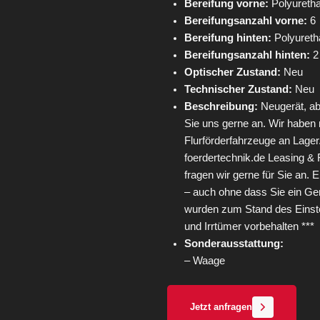
Bereifung vorne:
Polyureth
Bereifungsanzahl vorne:
6
Bereifung hinten:
Polyureth
Bereifungsanzahl hinten:
2
Optischer Zustand:
Neu
Technischer Zustand:
Neu
Beschreibung:
Neugerät, ab 
Sie uns gerne an. Wir haben
Flurförderfahrzeuge an Lag
foerdertechnik.de Leasing & 
fragen wir gerne für Sie an.
– auch ohne dass Sie ein Ge
wurden zum Stand des Einste
und Irrtümer vorbehalten ***
Sonderausstattung:
– Waage
Jetzt anfragen