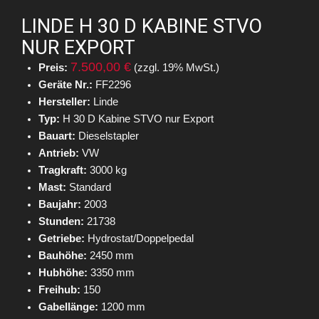
LINDE H 30 D KABINE STVO
NUR EXPORT
7.500,00 €
Preis:
(zzgl. 19% MwSt.)
Geräte Nr.:
FF2296
Hersteller:
Linde
Typ:
H 30 D Kabine STVO nur Export
Bauart:
Dieselstapler
Antrieb:
VW
Tragkraft:
3000 kg
Mast:
Standard
Baujahr:
2003
Stunden:
21738
Getriebe:
Hydrostat/Doppelpedal
Bauhöhe:
2450 mm
Hubhöhe:
3350 mm
Freihub:
150
Gabellänge:
1200 mm