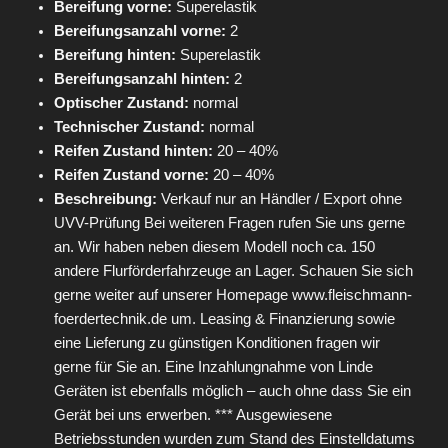
Bereifung vorne:
Superelastik
Bereifungsanzahl vorne:
2
Bereifung hinten:
Superelastik
Bereifungsanzahl hinten:
2
Optischer Zustand:
normal
Technischer Zustand:
normal
Reifen Zustand hinten:
20 – 40%
Reifen Zustand vorne:
20 – 40%
Beschreibung:
Verkauf nur an Händler / Export ohne
UVV-Prüfung Bei weiteren Fragen rufen Sie uns gerne
an. Wir haben neben diesem Modell noch ca. 150
andere Flurförderfahrzeuge an Lager. Schauen Sie sich
gerne weiter auf unserer Homepage www.fleischmann-
foerdertechnik.de um. Leasing & Finanzierung sowie
eine Lieferung zu günstigen Konditionen fragen wir
gerne für Sie an. Eine Inzahlungnahme von Linde
Geräten ist ebenfalls möglich – auch ohne dass Sie ein
Gerät bei uns erwerben. *** Ausgewiesene
Betriebsstunden wurden zum Stand des Einstelldatums