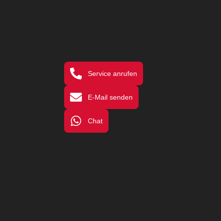
Service anrufen
E-Mail senden
Chat