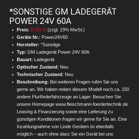
*SONSTIGE GM LADEGERÄT
POWER 24V 60A
0,00 €
Preis:
(zzgl. 19% MwSt.)
Geräte Nr.:
Power24V60
Hersteller:
*Sonstige
Typ:
GM Ladegerät Power 24V 60A
Bauart:
Ladegerät
Optischer Zustand:
Neu
Technischer Zustand:
Neu
Beschreibung:
Bei weiteren Fragen rufen Sie uns
gerne an. Wir haben neben diesem Modell noch ca. 150
andere Flurförderfahrzeuge an Lager. Besuchen Sie
unsere Homepage www.fleischmann-foerdertechnik.de
Leasing & Finanzierung sowie eine Lieferung zu
günstigen Konditionen fragen wir gerne für Sie an. Eine
Inzahlungnahme von Linde Geräten ist ebenfalls
möglich – auch ohne dass Sie ein Gerät bei uns