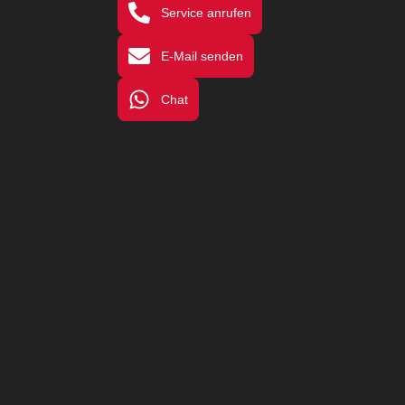
Service anrufen
E-Mail senden
Chat